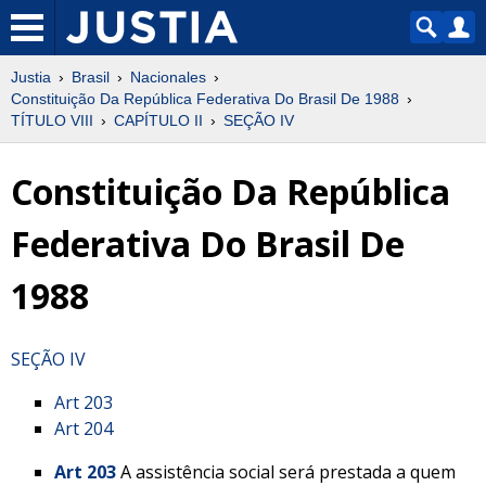
Justia
Brasil
Nacionales
Constituição Da República Federativa Do Brasil De 1988
TÍTULO VIII
CAPÍTULO II
SEÇÃO IV
Constituição Da República
Federativa Do Brasil De
1988
SEÇÃO IV
Art 203
Art 204
Art 203
A assistência social será prestada a quem