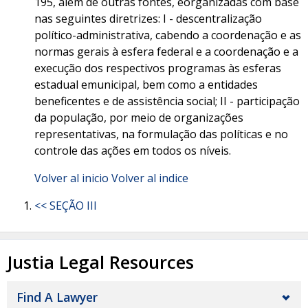
195, além de outras fontes, eorganizadas com base
nas seguintes diretrizes: I - descentralização
político-administrativa, cabendo a coordenação e as
normas gerais à esfera federal e a coordenação e a
execução dos respectivos programas às esferas
estadual emunicipal, bem como a entidades
beneficentes e de assistência social; II - participação
da população, por meio de organizações
representativas, na formulação das políticas e no
controle das ações em todos os níveis.
Volver al inicio
Volver al indice
<< SEÇÃO III
Justia Legal Resources
Find A Lawyer