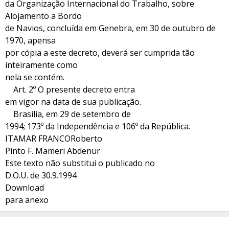
da Organização Internacional do Trabalho, sobre
Alojamento a Bordo
de Navios, concluída em Genebra, em 30 de outubro de
1970, apensa
por cópia a este decreto, deverá ser cumprida tão
inteiramente como
nela se contém.
Art. 2º O presente decreto entra
em vigor na data de sua publicação.
Brasília, em 29 de setembro de
1994; 173º da Independência e 106º da República.
ITAMAR FRANCORoberto
Pinto F. Mameri Abdenur
Este texto não substitui o publicado no
D.O.U. de 30.9.1994
Download
para anexo