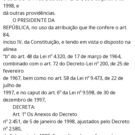
1998, e
dá outras providências.
O PRESIDENTE DA
REPÚBLICA, no uso da atribuição que lhe confere o art.
84,
inciso IV, da Constituição, e tendo em vista o disposto na
alínea
"b" do art. 48 da Lei nº 4.320, de 17 de março de 1964,
combinado com o art. 72 do Decreto-Lei nº 200, de 25 de
fevereiro
de 1967, bem como no art. 58 da Lei nº 9.473, de 22 de
julho de
1997, e no caput do art. 6º da Lei nº 9.598, de 30 de
dezembro de 1997,
DECRETA:
Art. 1º Os Anexos do Decreto
nº 2.451, de 5 de janeiro de 1998, ajustados pelo Decreto
nº 2.580,