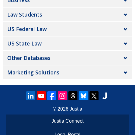
Business
Law Students
US Federal Law
US State Law
Other Databases
Marketing Solutions
© 2026
Justia
Justia Connect
Legal Portal