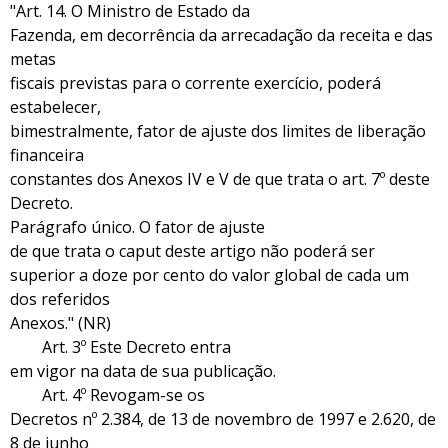
"Art. 14. O Ministro de Estado da
Fazenda, em decorrência da arrecadação da receita e das
metas
fiscais previstas para o corrente exercício, poderá
estabelecer,
bimestralmente, fator de ajuste dos limites de liberação
financeira
constantes dos Anexos IV e V de que trata o art. 7º deste
Decreto.
Parágrafo único. O fator de ajuste
de que trata o caput deste artigo não poderá ser
superior a doze por cento do valor global de cada um
dos referidos
Anexos." (NR)
Art. 3º Este Decreto entra
em vigor na data de sua publicação.
Art. 4º Revogam-se os
Decretos nº 2.384, de 13 de novembro de 1997 e 2.620, de
8 de junho