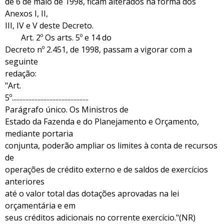
de 6 de maio de 1998, ficam alterados na forma dos
Anexos I, II,
III, IV e V deste Decreto.
Art. 2º Os arts. 5º e 14 do
Decreto nº 2.451, de 1998, passam a vigorar com a
seguinte
redação:
"Art.
5º...................................................
Parágrafo único. Os Ministros de
Estado da Fazenda e do Planejamento e Orçamento,
mediante portaria
conjunta, poderão ampliar os limites à conta de recursos
de
operações de crédito externo e de saldos de exercícios
anteriores
até o valor total das dotações aprovadas na lei
orçamentária e em
seus créditos adicionais no corrente exercício."(NR)