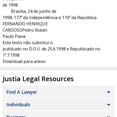
de 1998.
Brasília, 24 de junho de
1998; 177º da Independência e 110º da República.
FERNANDO HENRIQUE
CARDOSOPedro Malan
Paulo Paiva
Este texto não substitui o
publicado no D.O.U. de 25.6.1998 e Republicado no
1º.7.1998
Download para anexo
Justia Legal Resources
Find A Lawyer
Individuals