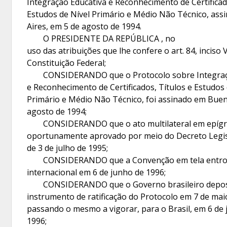
Integração Educativa e Reconhecimento de Certificad
Estudos de Nível Primário e Médio Não Técnico, as
Aires, em 5 de agosto de 1994.
O PRESIDENTE DA REPÚBLICA , no
uso das atribuições que lhe confere o art. 84, inciso V
Constituição Federal;
CONSIDERANDO que o Protocolo sobre Integraçã
e Reconhecimento de Certificados, Títulos e Estudos 
Primário e Médio Não Técnico, foi assinado em Buen
agosto de 1994;
CONSIDERANDO que o ato multilateral em epígra
oportunamente aprovado por meio do Decreto Legis
de 3 de julho de 1995;
CONSIDERANDO que a Convenção em tela entrou
internacional em 6 de junho de 1996;
CONSIDERANDO que o Governo brasileiro depos
instrumento de ratificação do Protocolo em 7 de mai
passando o mesmo a vigorar, para o Brasil, em 6 de
1996;