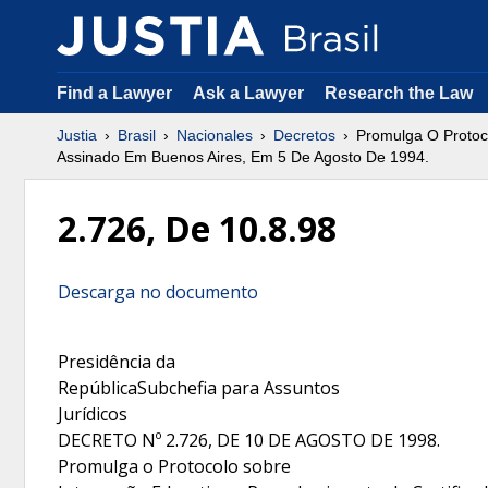
Find a Lawyer
Ask a Lawyer
Research the Law
Justia
Brasil
Nacionales
Decretos
Promulga O Protoco
Assinado Em Buenos Aires, Em 5 De Agosto De 1994.
2.726, De 10.8.98
Descarga no documento
Presidência da
RepúblicaSubchefia para Assuntos
Jurídicos
DECRETO Nº 2.726, DE 10 DE AGOSTO DE 1998.
Promulga o Protocolo sobre