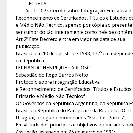
DECRETA:
Art 1º O Protocolo sobre Integração Educativa e
Reconhecimento de Certificados, Títulos e Estudos d
e Médio Não Técnico, apenso por cópia ao presente
ser cumprido tão inteiramente como nele se contém.
Art 2º Este Decreto entra em vigor na data de sua
publicação.
Brasília, em 10 de agosto de 1998; 177º da Independê
da República.
FERNANDO HENRIQUE CARDOSO
Sebastião do Rego Barros Netto
Protocolo sobre Integração Educativa
e Reconhecimento de Certificados, Títulos e Estudos 
Primário e Médio Não Técnico*
Os Governos da República Argentina, da República F
Brasil, da República do Paraguai e da República Orie
Uruguai, a seguir denominados "Estados-Partes",
Em virtude dos princípios e objetivos enunciados pe
Assunção, assinado em 26 de março de 1991;