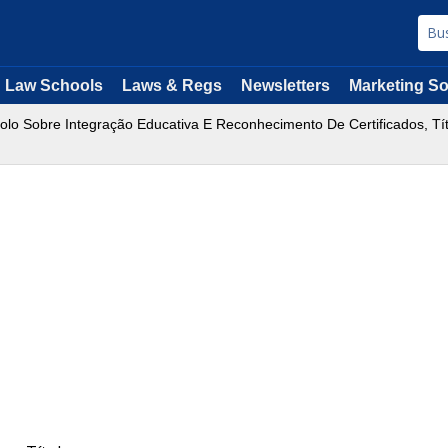
Law Schools
Laws & Regs
Newsletters
Marketing So
lo Sobre Integração Educativa E Reconhecimento De Certificados, Tít