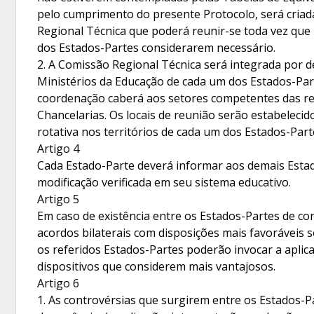
pelo cumprimento do presente Protocolo, será cria
Regional Técnica que poderá reunir-se toda vez que
dos Estados-Partes considerarem necessário.
2. A Comissão Regional Técnica será integrada por 
Ministérios da Educação de cada um dos Estados-Par
coordenação caberá aos setores competentes das re
Chancelarias. Os locais de reunião serão estabeleci
rotativa nos territórios de cada um dos Estados-Part
Artigo 4
Cada Estado-Parte deverá informar aos demais Esta
modificação verificada em seu sistema educativo.
Artigo 5
Em caso de existência entre os Estados-Partes de co
acordos bilaterais com disposições mais favoráveis s
os referidos Estados-Partes poderão invocar a aplic
dispositivos que considerem mais vantajosos.
Artigo 6
1. As controvérsias que surgirem entre os Estados-