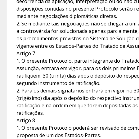
decorrência da aplicação, interpretação ou do não 
disposições contidas no presente Protocolo serão re
mediante negociações diplomáticas diretas.
2. Se mediante tais negociações não se chegar a um
a controvérsia for solucionada apenas parcialmente,
os procedimentos previstos no Sistema de Solução d
vigente entre os Estados-Partes do Tratado de Assu
Artigo 7
1. O presente Protocolo, parte integrante do Tratad
Assunção, entrará em vigor, para os dois primeiros 
ratifiquem, 30 (trinta) dias após o depósito do respec
segundo instrumento de ratificação.
2. Para os demais signatários entrará em vigor no 30
(trigésimo) dia após o depósito do respectivo instr
ratificação e na ordem em que forem depositadas as
ratificações.
Artigo 8
1. O presente Protocolo poderá ser revisado de co
proposta de um dos Estados-Partes.