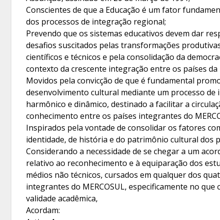
Conscientes de que a Educação é um fator fundamen
dos processos de integração regional;
Prevendo que os sistemas educativos devem dar res
desafios suscitados pelas transformações produtiva
científicos e técnicos e pela consolidação da democra
contexto da crescente integração entre os países da 
Movidos pela convicção de que é fundamental prom
desenvolvimento cultural mediante um processo de 
harmônico e dinâmico, destinado a facilitar a circula
conhecimento entre os países integrantes do MERC
Inspirados pela vontade de consolidar os fatores c
identidade, de história e do patrimônio cultural dos 
Considerando a necessidade de se chegar a um aco
relativo ao reconhecimento e à equiparação dos est
médios não técnicos, cursados em qualquer dos quat
integrantes do MERCOSUL, especificamente no que 
validade acadêmica,
Acordam: