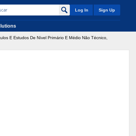
Log In
Sign Up
lutions
ulos E Estudos De Nível Primário E Médio Não Técnico,