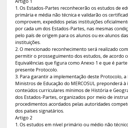
Artigo 1
1. Os Estados-Partes reconhecerão os estudos de e
primária e média não técnica e validarão os certifica
comprovem, expedidos pelas instituições oficialmen
por cada um dos Estados-Partes, nas mesmas condiç
pelo país de origem para os alunos ou ex-alunos das
instituições.
2. O mencionado reconhecimento será realizado com 
permitir o prosseguimento dos estudos, de acordo 
Equivalências que figura como Anexo 1 e que é parte
presente Protocolo.
3. Para garantir a implementação deste Protocolo, a
Ministros de Educação do MERCOSUL preponderá à 
conteúdos curriculares mínimos de História e Geogr
dos Estados-Partes, organizados por meio de instr
procedimentos acordados pelas autoridades compet
dos países signatários.
Artigo 2
1. Os estudos em nível primário ou médio não técnic