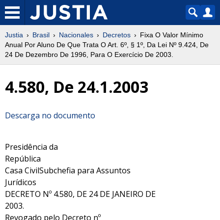
Justia
Brasil
Nacionales
Decretos
Fixa O Valor Mínimo
Anual Por Aluno De Que Trata O Art. 6º, § 1º, Da Lei Nº 9.424, De
24 De Dezembro De 1996, Para O Exercício De 2003.
4.580, De 24.1.2003
Descarga no documento
Presidência da
República
Casa CivilSubchefia para Assuntos
Jurídicos
DECRETO Nº 4.580, DE 24 DE JANEIRO DE
2003.
Revogado pelo Decreto nº