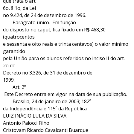
que trata o art.
6o, § 1o, da Lei
no 9.424, de 24 de dezembro de 1996.
Parágrafo único. Em função
do disposto no caput, fica fixado em R$ 468,30
(quatrocentos
e sessenta e oito reais e trinta centavos) o valor mínimo
garantido
pela União para os alunos referidos no inciso II do art.
2o do
Decreto no 3.326, de 31 de dezembro de
1999.
Art. 2º
Este Decreto entra em vigor na data de sua publicação.
Brasília, 24 de janeiro de 2003; 182º
da Independência e 115º da República.
LUIZ INÁCIO LULA DA SILVA
Antonio Palocci Filho
Cristovam Ricardo Cavalcanti Buarque