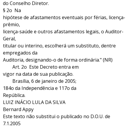
do Conselho Diretor.
§ 2o Na
hipótese de afastamentos eventuais por férias, licença-
prêmio,
licença-saúde e outros afastamentos legais, o Auditor-
Geral,
titular ou interino, escolherá um substituto, dentre
empregados da
Auditoria, designando-o de forma ordinária." (NR)
Art. 2o Este Decreto entra em
vigor na data de sua publicação.
Brasília, 6 de janeiro de 2005;
184o da Independência e 117o da
República.
LUIZ INÁCIO LULA DA SILVA
Bernard Appy
Este texto não substitui o publicado no D.O.U. de
7.1.2005