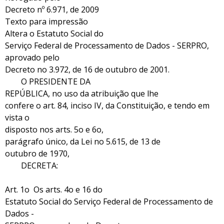
Decreto nº 6.971, de 2009
Texto para impressão
Altera o Estatuto Social do
Serviço Federal de Processamento de Dados - SERPRO,
aprovado pelo
Decreto no 3.972, de 16 de outubro de 2001.
O PRESIDENTE DA
REPÚBLICA, no uso da atribuição que lhe
confere o art. 84, inciso IV, da Constituição, e tendo em
vista o
disposto nos arts. 5o e 6o,
parágrafo único, da Lei no 5.615, de 13 de
outubro de 1970,
DECRETA:
Art. 1o Os arts. 4o e 16 do
Estatuto Social do Serviço Federal de Processamento de
Dados -