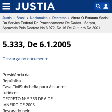
Justia
Brasil
Nacionales
Decretos
Altera O Estatuto Social
Do Serviço Federal De Processamento De Dados - Serpro,
Aprovado Pelo Decreto No 3.972, De 16 De Outubro De 2001.
5.333, De 6.1.2005
Descarga no documento
Presidência da
República
Casa CivilSubchefia para Assuntos
Jurídicos
DECRETO Nº 5.333 DE 6 DE
JANEIRO DE 2005.
Revogado pelo