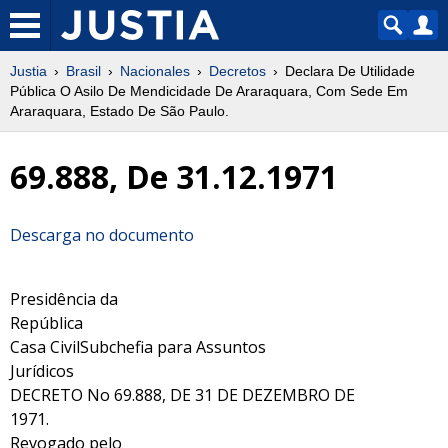
Justia
Brasil
Nacionales
Decretos
Declara De Utilidade
Pública O Asilo De Mendicidade De Araraquara, Com Sede Em
Araraquara, Estado De São Paulo.
69.888, De 31.12.1971
Descarga no documento
Presidência da
República
Casa CivilSubchefia para Assuntos
Jurídicos
DECRETO No 69.888, DE 31 DE DEZEMBRO DE
1971.
Revogado pelo