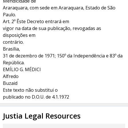
Mendicidade de
Araraquara, com sede em Araraquara, Estado de São
Paulo.
Art. 2º Êste Decreto entrará em
vigor na data de sua publicação, revogadas as
disposições em
contrário.
Brasília,
31 de dezembro de 1971; 150º da Independência e 83º da
República.
EMÍLIO G. MÉDICI
Alfredo
Buzaid
Este texto não substitui o
publicado no D.O.U. de 4.1.1972
Justia Legal Resources