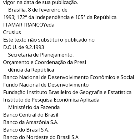
vigor na data de sua publicação.
Brasília, 8 de fevereiro de
1993; 172° da Independência e 105° da República.
ITAMAR FRANCOYeda
Crusius
Este texto não substitui o publicado no
D.O.U. de 9.2.1993
Secretaria de Planejamento,
Orçamento e Coordenação da Presi
dência da República
Banco Nacional de Desenvolvimento Econômico e Social
Fundo Nacional de Desenvolvimento
Fundação Instituto Brasileiro de Geografia e Estatística
Instituto de Pesquisa Econômica Aplicada
Ministério da Fazenda
Banco Central do Brasil
Banco da Amazônia S.A.
Banco do Brasil S.A.
Banco do Nordeste do Brasil S.A.