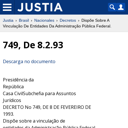
Justia
Brasil
Nacionales
Decretos
Dispõe Sobre A
Vinculação De Entidades Da Administração Pública Federal.
749, De 8.2.93
Descarga no documento
Presidência da
República
Casa CivilSubchefia para Assuntos
Jurídicos
DECRETO No 749, DE 8 DE FEVEREIRO DE
1993.
Dispõe sobre a vinculação de
entidades da Administração Pública Federal.