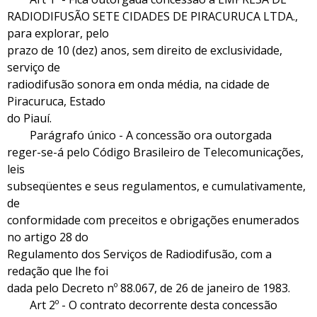
RADIODIFUSÃO SETE CIDADES DE PIRACURUCA LTDA.,
para explorar, pelo
prazo de 10 (dez) anos, sem direito de exclusividade,
serviço de
radiodifusão sonora em onda média, na cidade de
Piracuruca, Estado
do Piauí.
Parágrafo único - A concessão ora outorgada
reger-se-á pelo Código Brasileiro de Telecomunicações,
leis
subseqüentes e seus regulamentos, e cumulativamente,
de
conformidade com preceitos e obrigações enumerados
no artigo 28 do
Regulamento dos Serviços de Radiodifusão, com a
redação que lhe foi
dada pelo Decreto nº 88.067, de 26 de janeiro de 1983.
Art 2º - O contrato decorrente desta concessão