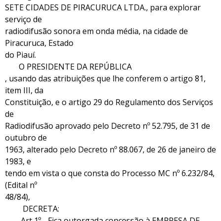
SETE CIDADES DE PIRACURUCA LTDA., para explorar
serviço de
radiodifusão sonora em onda média, na cidade de
Piracuruca, Estado
do Piauí.
O PRESIDENTE DA REPÚBLICA
, usando das atribuições que lhe conferem o artigo 81,
item III, da
Constituição, e o artigo 29 do Regulamento dos Serviços
de
Radiodifusão aprovado pelo Decreto nº 52.795, de 31 de
outubro de
1963, alterado pelo Decreto nº 88.067, de 26 de janeiro de
1983, e
tendo em vista o que consta do Processo MC nº 6.232/84,
(Edital nº
48/84),
DECRETA:
Art 1º - Fica outorgada concessão à EMPRESA DE