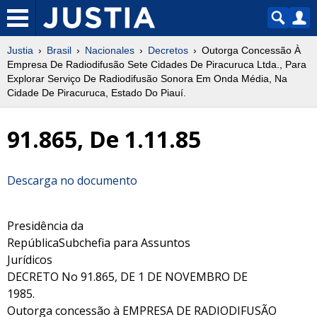
Justia
Brasil
Nacionales
Decretos
Outorga Concessão À
Empresa De Radiodifusão Sete Cidades De Piracuruca Ltda., Para
Explorar Serviço De Radiodifusão Sonora Em Onda Média, Na
Cidade De Piracuruca, Estado Do Piauí.
91.865, De 1.11.85
Descarga no documento
Presidência da
RepúblicaSubchefia para Assuntos
Jurídicos
DECRETO No 91.865, DE 1 DE NOVEMBRO DE
1985.
Outorga concessão à EMPRESA DE RADIODIFUSÃO