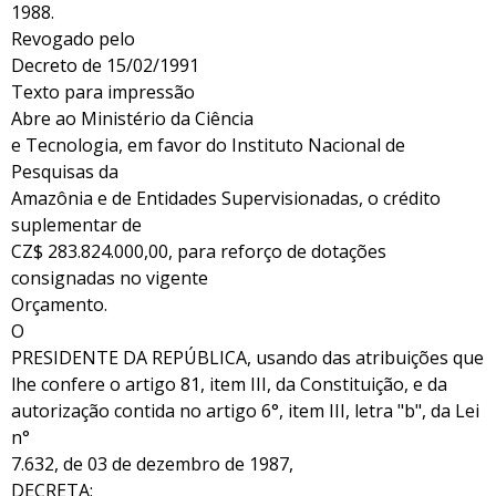
1988.
Revogado pelo
Decreto de 15/02/1991
Texto para impressão
Abre ao Ministério da Ciência
e Tecnologia, em favor do Instituto Nacional de
Pesquisas da
Amazônia e de Entidades Supervisionadas, o crédito
suplementar de
CZ$ 283.824.000,00, para reforço de dotações
consignadas no vigente
Orçamento.
O
PRESIDENTE DA REPÚBLICA, usando das atribuições que
lhe confere o artigo 81, item III, da Constituição, e da
autorização contida no artigo 6°, item III, letra "b", da Lei
n°
7.632, de 03 de dezembro de 1987,
DECRETA: