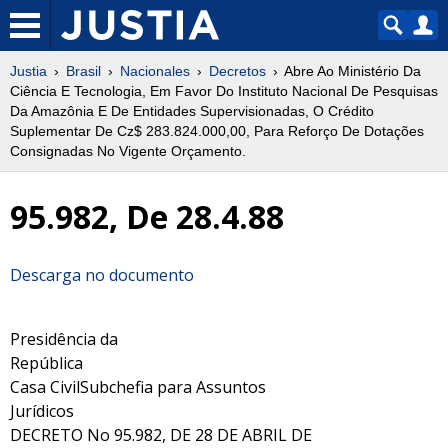
Justia
Brasil
Nacionales
Decretos
Abre Ao Ministério Da
Ciência E Tecnologia, Em Favor Do Instituto Nacional De Pesquisas
Da Amazônia E De Entidades Supervisionadas, O Crédito
Suplementar De Cz$ 283.824.000,00, Para Reforço De Dotações
Consignadas No Vigente Orçamento.
95.982, De 28.4.88
Descarga no documento
Presidência da
República
Casa CivilSubchefia para Assuntos
Jurídicos
DECRETO No 95.982, DE 28 DE ABRIL DE