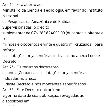
Art. 1° - Fica aberto ao
Ministério da Ciência e Tecnologia, em favor do Instituto
Nacional
de Pesquisas da Amazônia e de Entidades
Supervisionadas, o crédito
suplementar de CZ$ 283.824.000,00 (duzentos e oitenta e
três
milhões e oitocentos e vinte e quatro mil cruzados), para
reforço
das dotações orçamentárias indicadas no anexo I deste
Decreto.
Art. 2° - Os recursos decorrerão
de anulação parcial das dotações orçamentárias
indicadas no anexo
II deste Decreto e nos montantes especificados.
Art. 3° - Este Decreto entrará em
vigor na data de sua publicação, revogadas as
disposições em