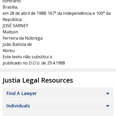
contrário.
Brasília,
em 28 de abril de 1988; 167° da Independência e 100° da
República.
JOSÉ SARNEY
Mailson
Ferreira da Nóbrega
João Batista de
Abreu
Este texto não substitui o
publicado no D.O.U. de 29.4.1988
Justia Legal Resources
Find A Lawyer
Individuals