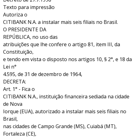
Texto para impressão
Autoriza o
CITIBANK N.A. a instalar mais seis filiais no Brasil.
O PRESIDENTE DA
REPÚBLICA, no uso das
atribuições que lhe confere o artigo 81, item III, da
Constituição,
e tendo em vista o disposto nos artigos 10, § 2°, e 18 da
Lei n°
4.595, de 31 de dezembro de 1964,
DECRETA:
Art. 1° - Fica o
CITIBANK N.A., instituição financeira sediada na cidade
de Nova
Iorque (EUA), autorizado a instalar mais seis filiais no
Brasil,
nas cidades de Campo Grande (MS), Cuiabá (MT),
Fortaleza (CE),