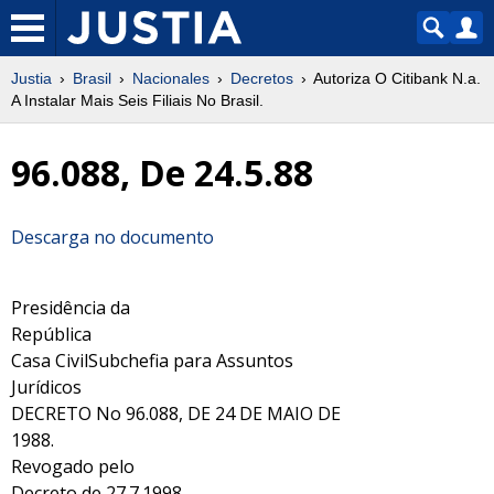
Justia
Brasil
Nacionales
Decretos
Autoriza O Citibank N.a.
A Instalar Mais Seis Filiais No Brasil.
96.088, De 24.5.88
Descarga no documento
Presidência da
República
Casa CivilSubchefia para Assuntos
Jurídicos
DECRETO No 96.088, DE 24 DE MAIO DE
1988.
Revogado pelo
Decreto de 27.7.1998