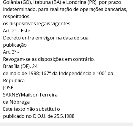
Goiânia (GO), Itabuna (BA) e Londrina (PR), por prazo
indeterminado, para realização de operações bancárias,
respeitados
os dispositivos legais vigentes.
Art. 2° - Este
Decreto entra em vigor na data de sua
publicação.
Art. 3º -
Revogam-se as disposições em contrário.
Brasília (DF), 24
de maio de 1988; 167° da Independência e 100° da
República.
JOSÉ
SARNEYMailson Ferreira
da Nóbrega
Este texto não substitui o
publicado no D.O.U. de 25.5.1988