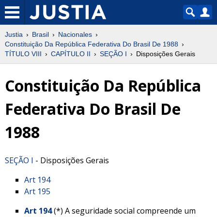
Justia
Brasil
Nacionales
Constituição Da República Federativa Do Brasil De 1988
TÍTULO VIII
CAPÍTULO II
SEÇÃO I
Disposições Gerais
Constituição Da República
Federativa Do Brasil De
1988
SEÇÃO I
- Disposições Gerais
Art 194
Art 195
Art 194
(*) A seguridade social compreende um