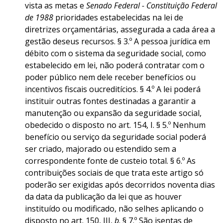
vista as metas e
Senado Federal - Constituição Federal
de 1988
prioridades estabelecidas na lei de
diretrizes orçamentárias, assegurada a cada área a
gestão deseus recursos. § 3.º A pessoa jurídica em
débito com o sistema da seguridade social, como
estabelecido em lei, não poderá contratar com o
poder público nem dele receber benefícios ou
incentivos fiscais oucreditícios. § 4.º A lei poderá
instituir outras fontes destinadas a garantir a
manutenção ou expansão da seguridade social,
obedecido o disposto no art. 154, I. § 5.º Nenhum
benefício ou serviço da seguridade social poderá
ser criado, majorado ou estendido sem a
correspondente fonte de custeio total. § 6.º As
contribuições sociais de que trata este artigo só
poderão ser exigidas após decorridos noventa dias
da data da publicação da lei que as houver
instituído ou modificado, não selhes aplicando o
disposto no art. 150, III,
b
. § 7.º São isentas de