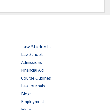
Law Students
Law Schools
Admissions
Financial Aid
Course Outlines
Law Journals
Blogs
Employment
More...