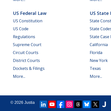
US Federal Law
US State
US Constitution
State Const
US Code
State Code
Regulations
State Case
Supreme Court
California
Circuit Courts
Florida
District Courts
New York
Dockets & Filings
Texas
More...
More...
© 2026
Justia