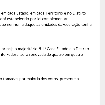
em cada Estado, em cada Território e no Distrito
será estabelecido por lei complementar,
ra que nenhuma daquelas unidades daFederação tenha
incípio majoritário. § 1.º Cada Estado e o Distrito
trito Federal será renovada de quatro em quatro
ão tomadas por maioria dos votos, presente a