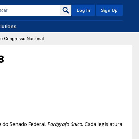
Log In
Sign Up
lutions
o Congresso Nacional
8
e do Senado Federal.
Parágrafo único.
Cada legislatura