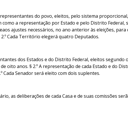
resentantes do povo, eleitos, pelo sistema proporcional, 
m como a representação por Estado e pelo Distrito Federal, 
aos ajustes necessários, no ano anterior às eleições, pa
2.º Cada Território elegerá quatro Deputados.
ntes dos Estados e do Distrito Federal, eleitos segundo o pr
e oito anos. § 2.º A representação de cada Estado e do Dis
.º Cada Senador será eleito com dois suplentes.
rário, as deliberações de cada Casa e de suas comissões ser