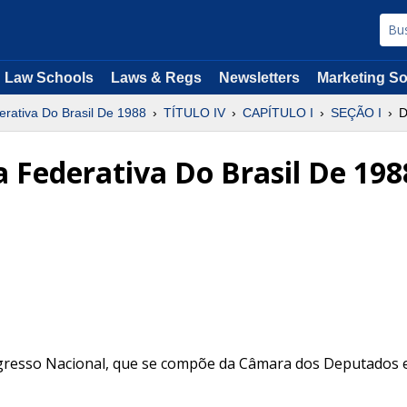
Law Schools
Laws & Regs
Newsletters
Marketing So
erativa Do Brasil De 1988
TÍTULO IV
CAPÍTULO I
SEÇÃO I
D
a Federativa Do Brasil De 198
ngresso Nacional, que se compõe da Câmara dos Deputados 