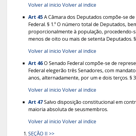
Volver al inicio
Volver al indice
Art 45
A Câmara dos Deputados compõe-se de rep
Federal. § 1.º O número total de Deputados, be
proporcionalmente à população, procedendo-se
menos de oito ou mais de setenta Deputados. § 
Volver al inicio
Volver al indice
Art 46
O Senado Federal compõe-se de representa
Federal elegerão três Senadores, com mandato d
anos, alternadamente, por um e dois terços. § 3
Volver al inicio
Volver al indice
Art 47
Salvo disposição constitucional em cont
maioria absoluta de seusmembros.
Volver al inicio
Volver al indice
SEÇÃO II >>