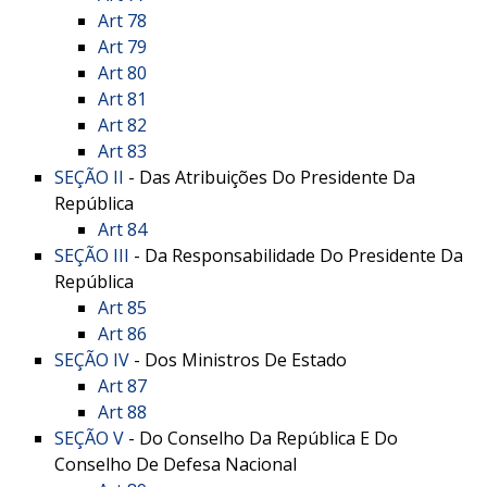
Art 78
Art 79
Art 80
Art 81
Art 82
Art 83
SEÇÃO II
- Das Atribuições Do Presidente Da
República
Art 84
SEÇÃO III
- Da Responsabilidade Do Presidente Da
República
Art 85
Art 86
SEÇÃO IV
- Dos Ministros De Estado
Art 87
Art 88
SEÇÃO V
- Do Conselho Da República E Do
Conselho De Defesa Nacional