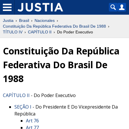
Justia
Brasil
Nacionales
Constituição Da República Federativa Do Brasil De 1988
TÍTULO IV
CAPÍTULO II
Do Poder Executivo
Constituição Da República
Federativa Do Brasil De
1988
CAPÍTULO II
- Do Poder Executivo
SEÇÃO I
- Do Presidente E Do Vicepresidente Da
República
Art 76
Art 77